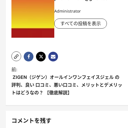
Administrator
すべての投稿を表示
投
前:
ZIGEN（ジゲン）オールインワンフェイスジェル の
稿
評判、良い 口コミ、悪い口コミ、メリットとデメリッ
ナ
トはどうなの？ 【徹底解説】
ビ
ゲ
コメントを残す
ー