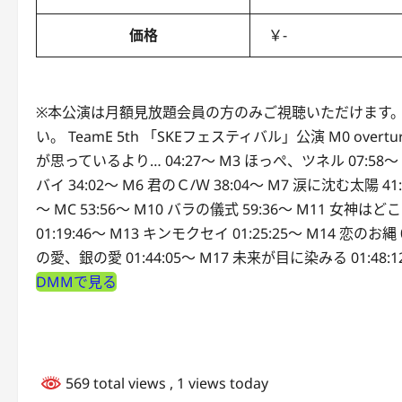
価格
￥-
※本公演は月額見放題会員の方のみご視聴いただけます。
い。 TeamE 5th 「SKEフェスティバル」公演 M0 overture
が思っているより… 04:27～ M3 ほっぺ、ツネル 07:58～ 
バイ 34:02～ M6 君のＣ/Ｗ 38:04～ M7 涙に沈む太陽 41
～ MC 53:56～ M10 バラの儀式 59:36～ M11 女神はど
01:19:46～ M13 キンモクセイ 01:25:25～ M14 恋のお縄 0
の愛、銀の愛 01:44:05～ M17 未来が目に染みる 01:48:1
DMMで見る
569 total views
, 1 views today