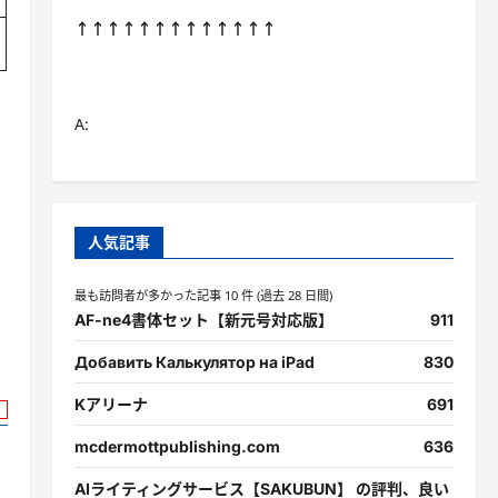
↑↑↑↑↑↑↑↑↑↑↑↑↑
A:
さ
ミ
人気記事
最も訪問者が多かった記事 10 件 (過去 28 日間)
AF-ne4書体セット【新元号対応版】
911
Добавить Калькулятор на iPad
830
Kアリーナ
691
mcdermottpublishing.com
636
AIライティングサービス【SAKUBUN】 の評判、良い