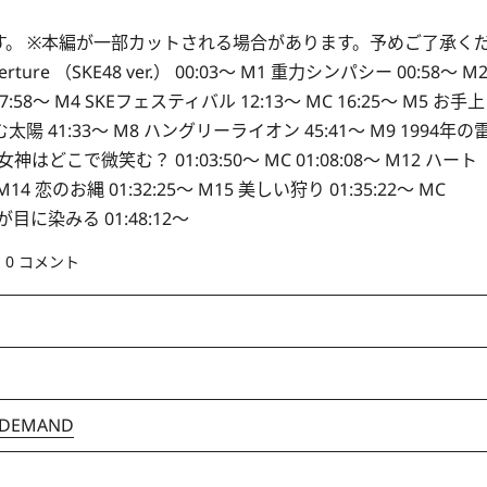
。 ※本編が一部カットされる場合があります。予めご了承く
ure （SKE48 ver.） 00:03～ M1 重力シンパシー 00:58～ M
8～ M4 SKEフェスティバル 12:13～ MC 16:25～ M5 お手上
む太陽 41:33～ M8 ハングリーライオン 45:41～ M9 1994年の
1 女神はどこで微笑む？ 01:03:50～ MC 01:08:08～ M12 ハート
14 恋のお縄 01:32:25～ M15 美しい狩り 01:35:22～ MC
来が目に染みる 01:48:12～
0 コメント
 DEMAND