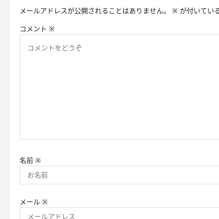
シ
メールアドレスが公開されることはありません。
※
が付いてい
ョ
コメント
※
ン
名前
※
メール
※