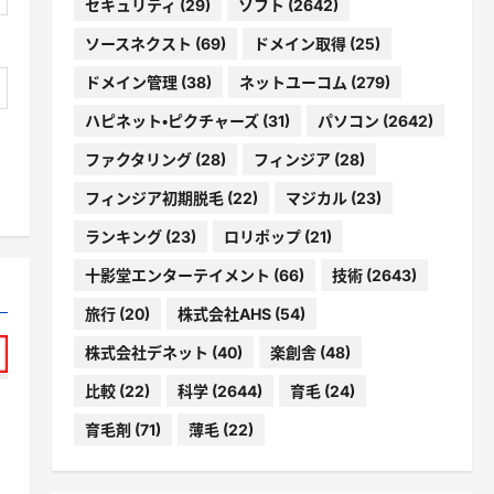
セキュリティ
(29)
ソフト
(2642)
ソースネクスト
(69)
ドメイン取得
(25)
ドメイン管理
(38)
ネットユーコム
(279)
ハピネット・ピクチャーズ
(31)
パソコン
(2642)
ファクタリング
(28)
フィンジア
(28)
フィンジア初期脱毛
(22)
マジカル
(23)
ランキング
(23)
ロリポップ
(21)
十影堂エンターテイメント
(66)
技術
(2643)
旅行
(20)
株式会社AHS
(54)
株式会社デネット
(40)
楽創舎
(48)
比較
(22)
科学
(2644)
育毛
(24)
育毛剤
(71)
薄毛
(22)