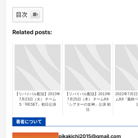
目次
Related posts:
【リバイバル配信】2013年
【リバイバル配信】2013年
2022年7月2
7月23日（火） チーム
7月25日（木） チームKII
ムKII「最終
S「RESET」初日公演
「シアターの女神」公演 初
日
著者について
pikakichi2015@gmail.com