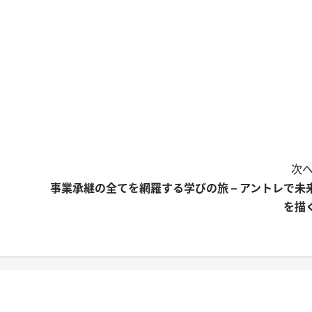
次へ
事業承継の全てを網羅する学びの旅 – アントレで未
を描