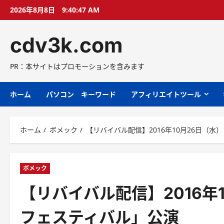
コ
2026年8月8日
9:40:48 AM
ン
テ
cdv3k.com
ン
ツ
へ
PR：本サイトはプロモーションを含みます
ス
キ
ホーム
パソコン キーワード
アフィリエイトツール
ッ
プ
ホーム
ボメック
【リバイバル配信】2016年10月26日（水）
ボメック
【リバイバル配信】2016年1
フェスティバル」公演